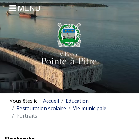
MENU
Vous êtes ici :
Accueil
Education
Restauration scolaire
Vie municipale
Portraits