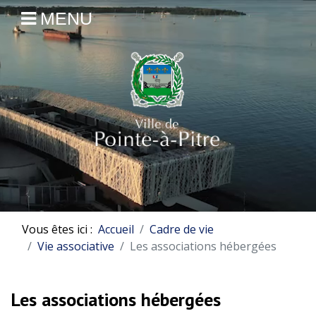
MENU
Vous êtes ici :
Accueil
Cadre de vie
Vie associative
Les associations hébergées
Les associations hébergées