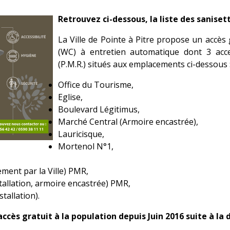
Retrouvez ci-dessous, la liste des sanise
La Ville de Pointe à Pitre propose un accès 
(WC) à entretien automatique dont 3 acce
(P.M.R.) situés aux emplacements ci-dessous 
Office du Tourisme,
Eglise,
Boulevard Légitimus,
Marché Central (Armoire encastrée),
Lauricisque,
Mortenol N°1,
ement par la Ville) PMR,
tallation, armoire encastrée) PMR,
tallation).
accès gratuit à la population depuis Juin 2016 suite à l