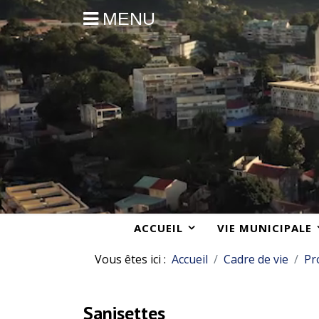
MENU
ACCUEIL
VIE MUNICIPALE
Vous êtes ici :
Accueil
Cadre de vie
Pr
Sanisettes