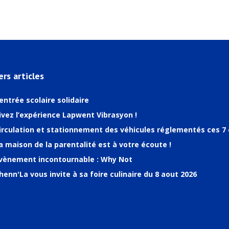
ers articles
entrée scolaire solidaire
ivez l’expérience Lapwent Vibrasyon !
irculation et stationnement des véhicules réglementés ces 7 
a maison de la parentalité est à votre écoute !
vènement incontournable : Why Not
henn'La vous invite à sa foire culinaire du 8 aout 2026