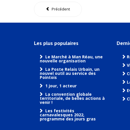
Précédent
Les plus populaires
Derni
Le Marché à Man Réau, une
R
nouvelle organisation
V
La Poste Relais Urbain, un
nouvel outil au service des
C
Pointois
L
1 jour, 1 acteur
E
La convention globale
territoriale, de belles actions à
C
venir !
Les festivités
carnavalesques 2022,
programme des jours gras