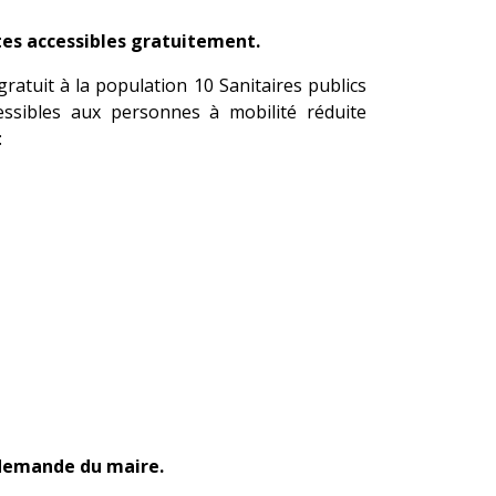
ttes accessibles gratuitement.
gratuit à la population 10 Sanitaires publics
ssibles aux personnes à mobilité réduite
:
a demande du maire.