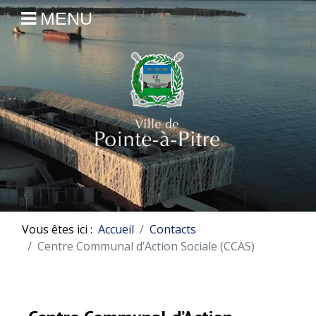
MENU
Vous êtes ici :
Accueil
Contacts
Centre Communal d’Action Sociale (CCAS)