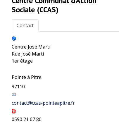
Centre Communal d’Action
Sociale (CCAS)
Contact
Centre José Marti
Rue José Marti
1er étage
Pointe à Pitre
97110
contact@ccas-pointeapitre.fr
0590 21 67 80